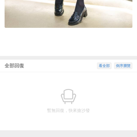
全部回復
看全部
倒序瀏覽
暫無回復，快來搶沙發