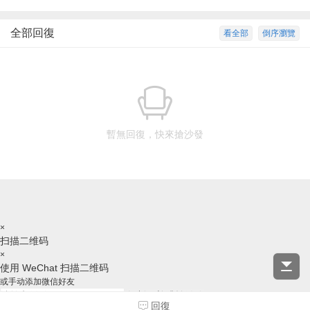
全部回復
看全部
倒序瀏覽
暫無回復，快來搶沙發
×
扫描二维码
×
使用 WeChat 扫描二维码
或手动添加微信好友
复制ID并跳转微信
回復