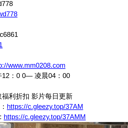
d778
/wd778
c6861
1
tp://www.mm0208.com
2：0 0— 凌晨04：00
 領取福利折扣 影片每日更新
茶：
https://c.gleezy.top/37AM
:
https://c.gleezy.top/37AMM