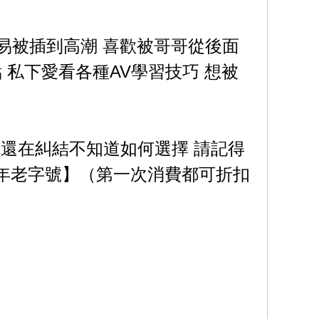
容易被插到高潮 喜歡被哥哥從後面
 私下愛看各種AV學習技巧 想被
你還在糾結不知道如何選擇 請記得
⑧年老字號】（第一次消費都可折扣