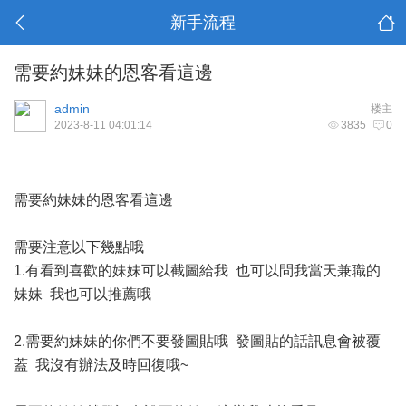
新手流程
需要約妹妹的恩客看這邊
admin
楼主
2023-8-11 04:01:14
3835
0
需要約妹妹的恩客看這邊
需要注意以下幾點哦
1.有看到喜歡的妹妹可以截圖給我 也可以問我當天兼職的
妹妹 我也可以推薦哦
2.需要約妹妹的你們不要發圖貼哦 發圖貼的話訊息會被覆
蓋 我沒有辦法及時回復哦~