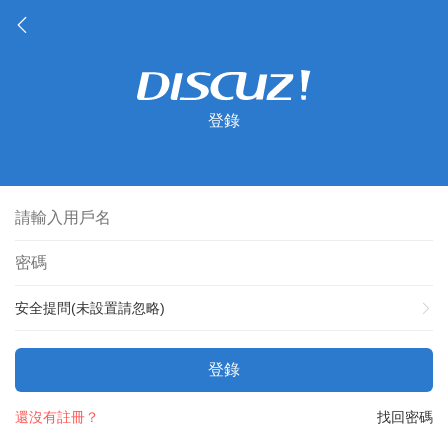
登錄
安全提問(未設置請忽略)
登錄
還沒有註冊？
找回密碼