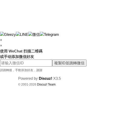
×
×
使用 WeChat 扫描二维碼
或手动添加微信好友
複製ID並跳轉微信
請跳轉後，手動添加好友，謝謝
Powered by
Discuz!
X3.5
© 2001-2026
Discuz! Team
.