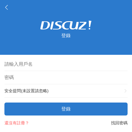
登錄
安全提問(未設置請忽略)
登錄
還沒有註冊？
找回密碼