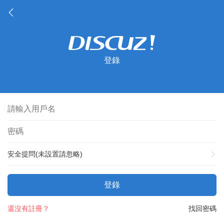
登錄
安全提問(未設置請忽略)
登錄
還沒有註冊？
找回密碼