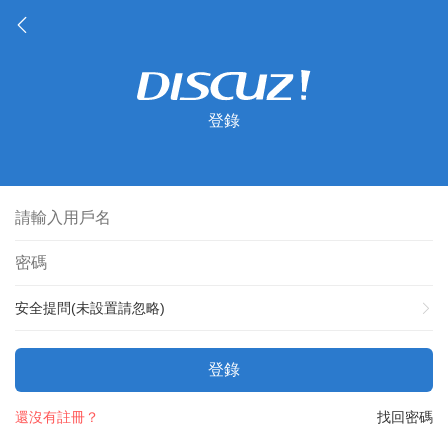
登錄
安全提問(未設置請忽略)
登錄
還沒有註冊？
找回密碼