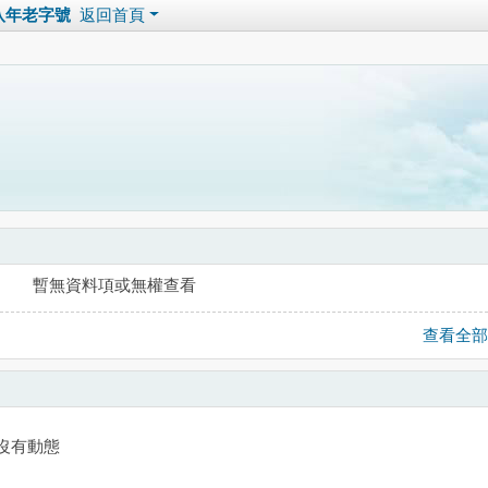
1八年老字號
返回首頁
暫無資料項或無權查看
查看全部
沒有動態