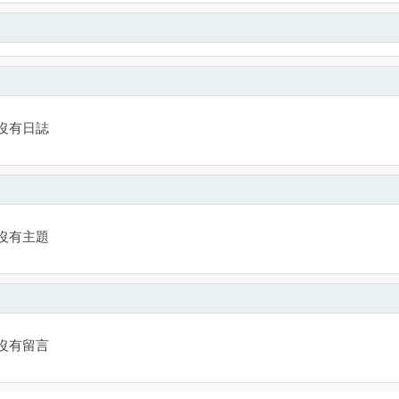
沒有日誌
沒有主題
沒有留言