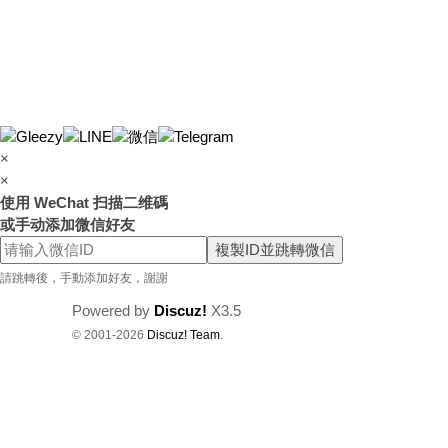
×
×
使用 WeChat 扫描二维碼
或手动添加微信好友
複製ID並跳轉微信
請跳轉後，手動添加好友，謝謝
Powered by
Discuz!
X3.5
© 2001-2026
Discuz! Team
.