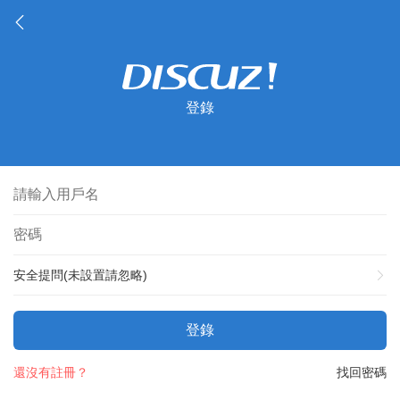
登錄
安全提問(未設置請忽略)
登錄
還沒有註冊？
找回密碼