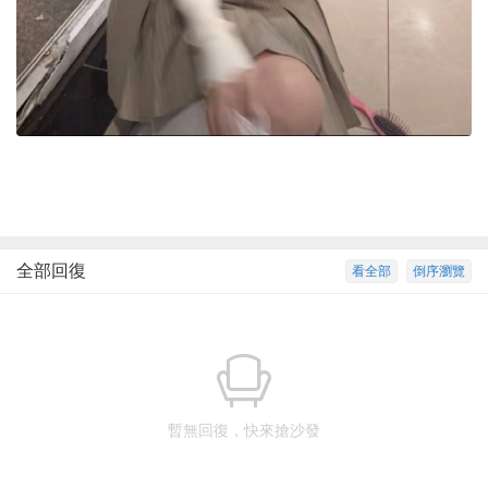
全部回復
看全部
倒序瀏覽
暫無回復，快來搶沙發