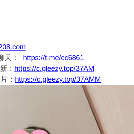
08.com
一聊天：
https://t.me/cc6861
更新：
https://c.gleezy.top/37AM
影片：
https://c.gleezy.top/37AMM